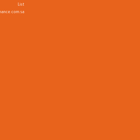
List
nance.com.sa