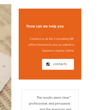
how can we help you?
Contact us at the Consulting WP
office nearest to you or submit a
business inquiry online.
contacts
“The results were clear,
professional, and persuasive,