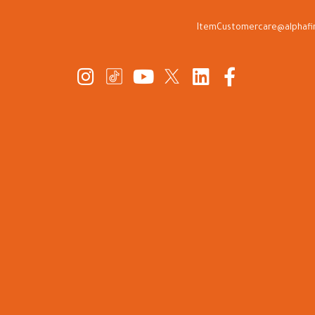
ItemCustomercare@alphafi