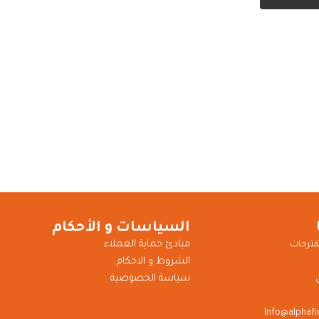
السياسات و الأحكام
مبادئ حماية العملاء
قترحات
الشروط و الاحكام
سياسة الخصوصية
Info@alphaf