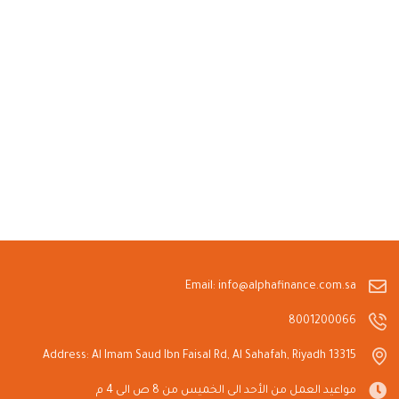
Email: info@alphafinance.com.sa
8001200066
Address: Al Imam Saud Ibn Faisal Rd, Al Sahafah, Riyadh 13315
مواعيد العمل من الأحد الى الخميس من 8 ص الى 4 م