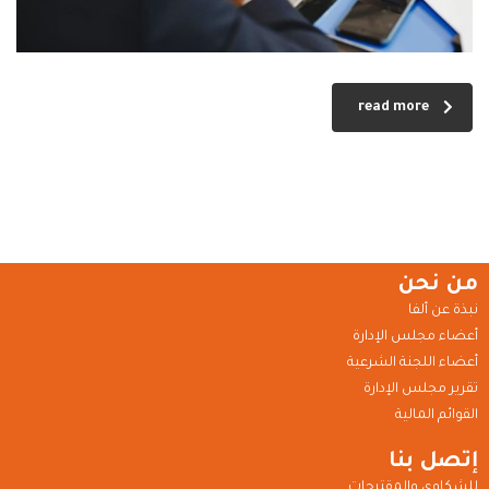
read more
من نحن
نبذة عن ألفا
أعضاء مجلس الإدارة
أعضاء اللجنة الشرعية
تقرير مجلس الإدارة
القوائم المالية
إتصل بنا
للشكاوى والمقترحات