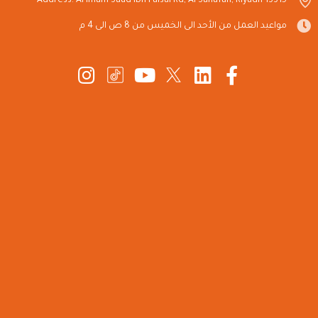
Address: Al Imam Saud Ibn Faisal Rd, Al Sahafah, Riyadh 13315
مواعيد العمل من الأحد الى الخميس من 8 ص الى 4 م