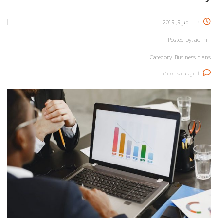
ديسمبر 9, 2019
Posted by:
admin
Category:
Business plans
لا توجد تعليقات