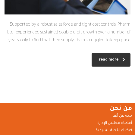
Supported by a robust sales force and tight cost controls, Pharm
Ltd. experienced sustained double-digit growth over a number of
years, only to find that their supply chain struggled to keep pace.
read more
من نحن
نبذة عن ألفا
أعضاء مجلس الإدارة
أعضاء اللجنة الشرعية